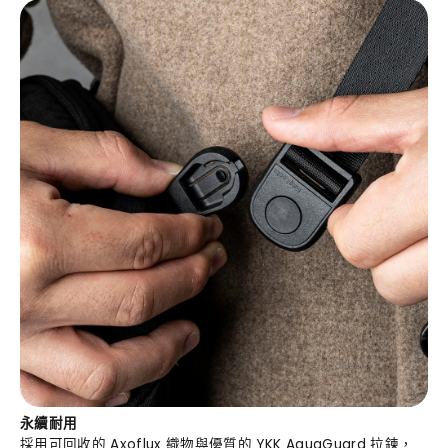
永續耐用
採用可回收的 Axoflux 織物與優質的 YKK AquaGuard 拉鍊，