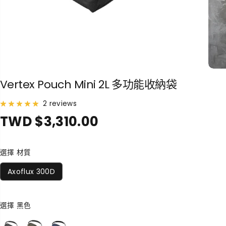
Vertex Pouch Mini 2L 多功能收納袋
2 reviews
TWD $3,310.00
正
常
價
選擇 材質
格
Axoflux 300D
選擇
黑色