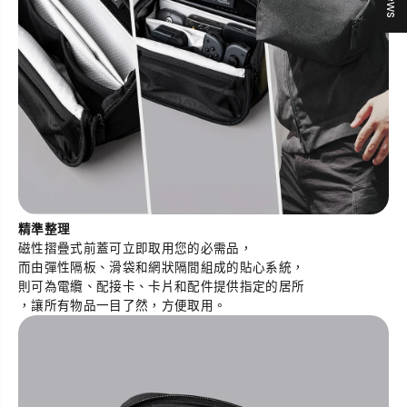
精準整理
磁性摺疊式前蓋可立即取用您的必需品，
而由彈性隔板、滑袋和網狀隔間組成的貼心系統，
則可為電纜、配接卡、卡片和配件提供指定的居所
，讓所有物品一目了然，方便取用。