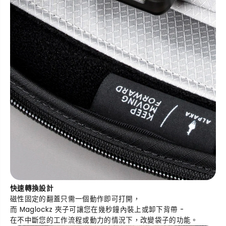
快速轉換設計
磁性固定的翻蓋只需一個動作即可打開，
而 Maglockz 夾子可讓您在幾秒鐘內裝上或卸下背帶 -
在不中斷您的工作流程或動力的情況下，改變袋子的功能。