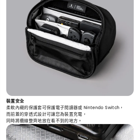
裝置安全
柔軟內襯的保護套可保護電子閱讀器或 Nintendo Switch，
而前蓋的穿透式設計可讓您為裝置充電，
同時將纜線整齊地放在看不到的地方。