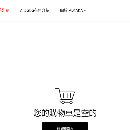
 防盜刷
Alpaka布料介紹
關於 ALPAKA
您的購物車是空的
繼續購物