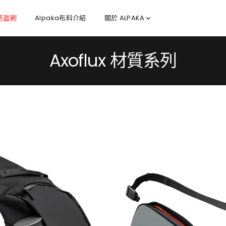
 防盜刷
Alpaka布料介紹
關於 ALPAKA
Axoflux 材質系列