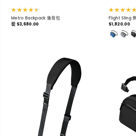
Metro Backpack 後背包
Flight Slin
從 $3,680.00
$1,820.00