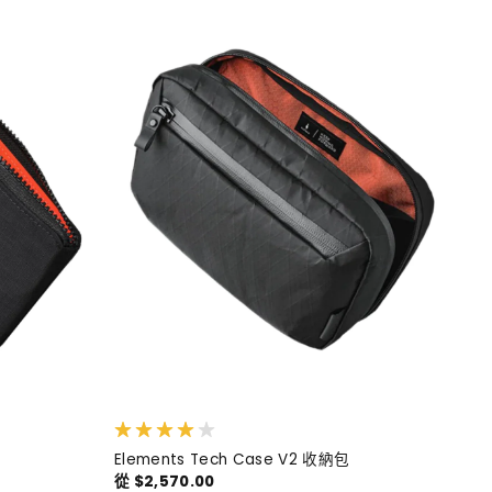
Elements Tech Case V2 收納包
從 $2,570.00