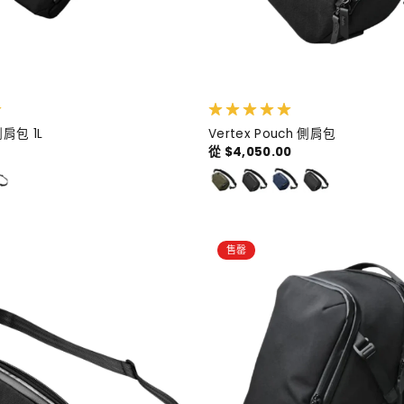
 側肩包 1L
Vertex Pouch 側肩包
從 $4,050.00
售罄