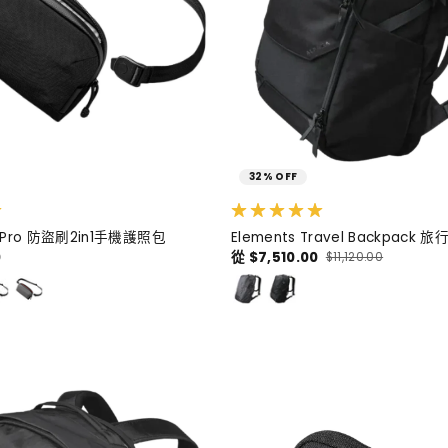
32% OFF
ch Pro 防盜刷2in1手機護照包
Elements Travel Backpack 
0
從 $7,510.00
$11,120.00