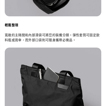
輕鬆整理
寬敞的主隔間和內部滑袋可將您的裝備分類。彈性套筒可固定飲
料瓶或雨傘，而外部口袋則可隨身攜帶必需品。