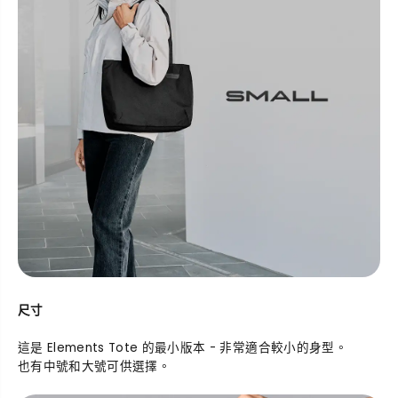
尺寸
這是 Elements Tote 的最小版本 - 非常適合較小的身型。
也有
中號
和
大號
可供選擇。