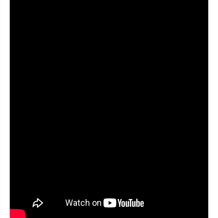
t
t
e
e
(
(
S
S
)
)
托
托
特
特
包
包