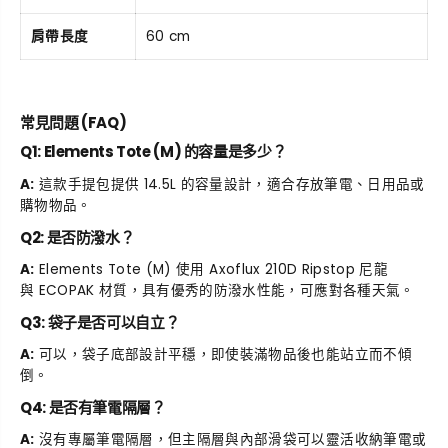
肩帶長度
60 cm
常見問題 (FAQ)
Q1: Elements Tote (M) 的容量是多少？
A:
這款手提包提供 14.5L 的容量設計，適合存放筆電、日用品或
購物物品。
Q2: 是否防潑水？
A:
Elements Tote (M) 使用 Axoflux 210D Ripstop 尼龍
與
ECOPAK
材質，具有優秀的防潑水性能，可應對各種天氣。
Q3: 袋子是否可以自立？
A:
可以，袋子底部設計平穩，即使裝滿物品後也能站立而不傾
倒。
Q4: 是否有筆電隔層？
A:
沒有專屬筆電隔層，但主隔層與內部滑袋可以靈活收納筆電或