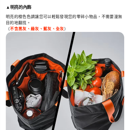
▲
明亮的內飾
明亮的橙色色調讓您可以輕鬆發現您的零碎小物品，不需要漫無
目的地翻找。
（
不含黑灰、綠灰、藍灰、全灰
）