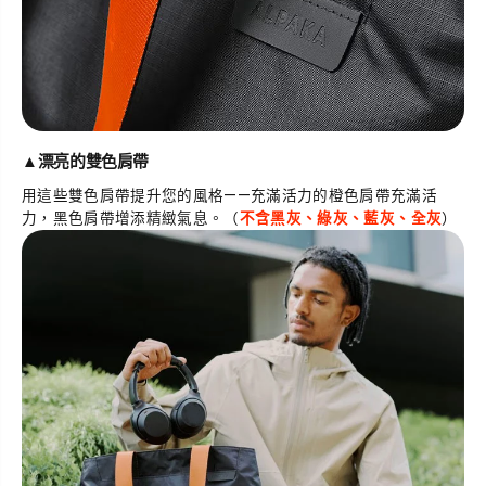
▲
漂亮的雙色肩帶
用這些雙色肩帶提升您的風格——充滿活力的橙色肩帶充滿活
力，黑色肩帶增添精緻氣息。
（
不含黑灰、綠灰、藍灰、全灰
）