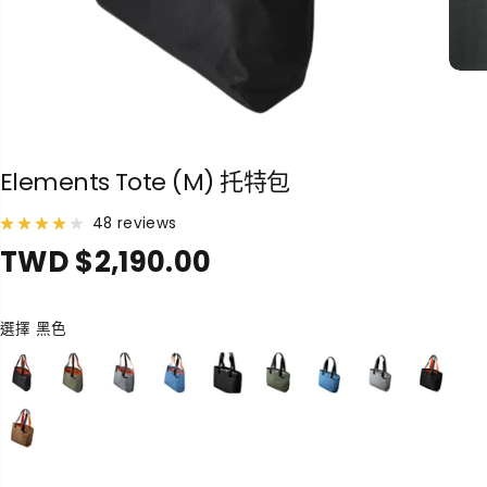
Elements Tote (M) 托特包
48 reviews
TWD $2,190.00
正
常
價
選擇
黑色
格