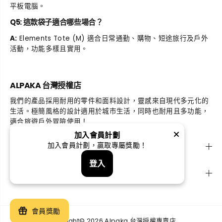
平板電腦。
Q5: 這款袋子適合哪些場合？
A:
Elements Tote (M) 適合日常通勤、購物、短途旅行及戶外
活動，功能多樣且實用。
ALPAKA 台灣授權店
我們的產品採用耐用的零件和面料設計，靈感來自現代多元化的
生活。極簡風格的設計適用於城市生活，同時也耐用且多功能，
適合旅遊戶外冒險使用！
加入會員計劃
探索
加入會員計劃，贏取專屬獎勵！
登入
支援
Elements Tote (M) 托特包
會員獎勵
添加到購物車
Copyright© 2026 Alpaka 台灣授權專賣店