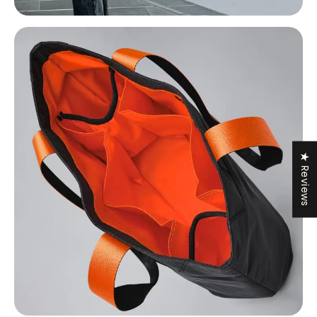
★ Reviews