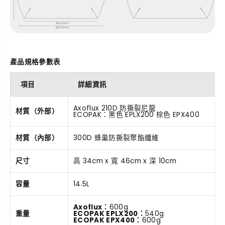
產品規格參數表
項目
詳細資訊
Axoflux 210D 防撕裂尼龍
材質（外部）
ECOPAK：黑色 EPLX200 棕色 EPX400
材質（內部）
300D 蜂巢防撕裂聚酯纖維
尺寸
高 34cm x 寬 46cm x 深 10cm
容量
14.5L
Axoflux：
600g
重量
ECOPAK EPLX200：
540g
ECOPAK EPX400：
600g