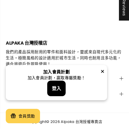
★ Reviews
ALPAKA 台灣授權店
我們的產品採用耐用的零件和面料設計，靈感來自現代多元化的
生活。極簡風格的設計適用於城市生活，同時也耐用且多功能，
適合旅遊戶外冒險使用！
加入會員計劃
探索
加入會員計劃，贏取專屬獎勵！
登入
支援
會員獎勵
Copyright© 2026 Alpaka 台灣授權專賣店