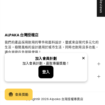
★ Reviews
ALPAKA 台灣授權店
我們的產品採用耐用的零件和面料設計，靈感來自現代多元化的
生活。極簡風格的設計適用於城市生活，同時也耐用且多功能，
適合旅遊戶外冒險使用！
加入會員計劃
探索
加入會員計劃，贏取專屬獎勵！
登入
支援
會員獎勵
Copyright© 2026 Alpaka 台灣授權專賣店