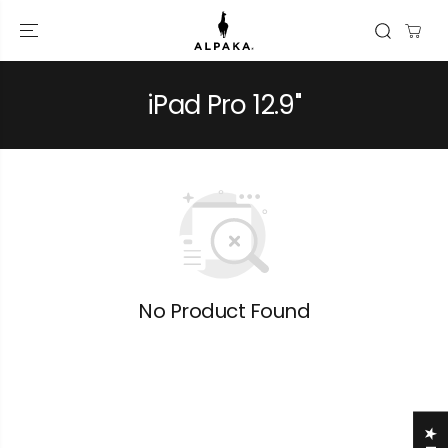
跳到內容
iPad Pro 12.9"
No Product Found