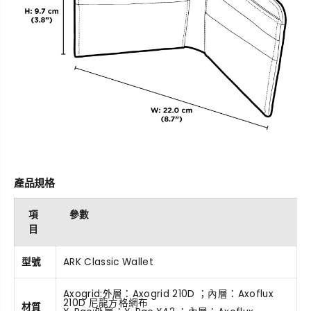
產品規格
項
參數
目
型號
ARK Classic Wallet
Axogrid:外層：Axogrid 210D ；內層：Axoflux
210D 尼龍方格網布
材質