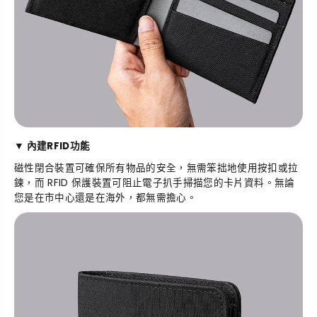
▼
內建RFID功能
磁性閉合裝置可確保所有物品的安全，無需笨拙地使用按扣或拉
鍊，而 RFID 保護裝置可阻止電子扒手掃描您的卡片資料。無論
您是在市中心還是在海外，都無需擔心。