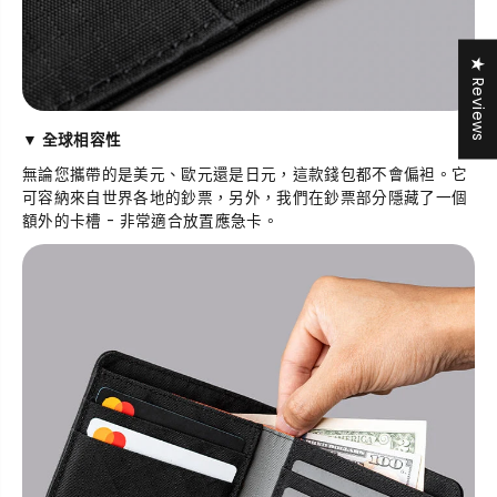
★ Reviews
▼
全球相容性
無論您攜帶的是美元、歐元還是日元，這款錢包都不會偏袒。它
可容納來自世界各地的鈔票，另外，我們在鈔票部分隱藏了一個
額外的卡槽 - 非常適合放置應急卡。