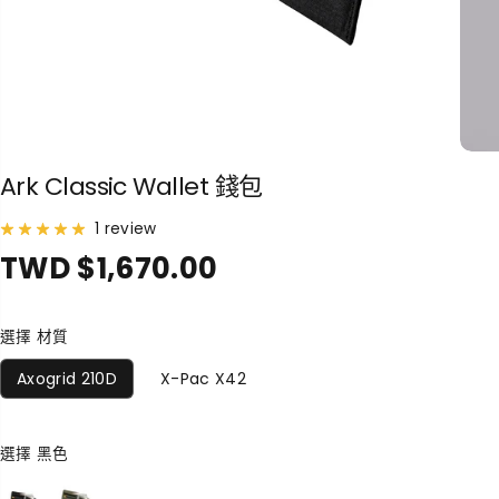
Ark Classic Wallet 錢包
1 review
TWD $1,670.00
正
常
價
選擇 材質
格
Axogrid 210D
X-Pac X42
選擇
黑色