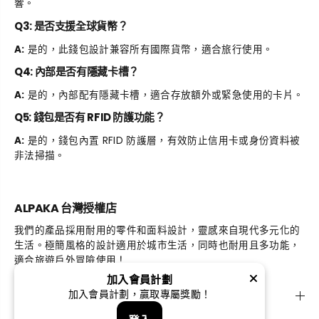
響。
Q3: 是否支援全球貨幣？
A:
是的，此錢包設計兼容所有國際貨幣，適合旅行使用。
Q4: 內部是否有隱藏卡槽？
A:
是的，內部配有隱藏卡槽，適合存放額外或緊急使用的卡片。
Q5: 錢包是否有 RFID 防護功能？
A:
是的，錢包內置 RFID 防護層，有效防止信用卡或身份資料被
非法掃描。
ALPAKA 台灣授權店
我們的產品採用耐用的零件和面料設計，靈感來自現代多元化的
生活。極簡風格的設計適用於城市生活，同時也耐用且多功能，
適合旅遊戶外冒險使用！
加入會員計劃
探索
加入會員計劃，贏取專屬獎勵！