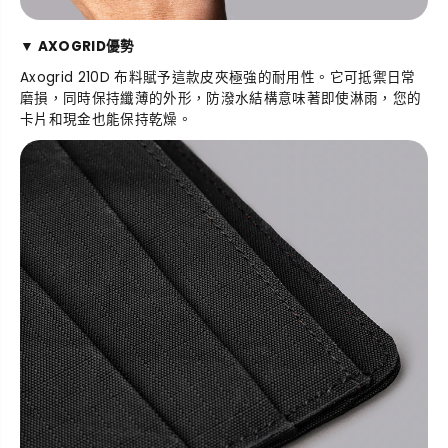
▼ AXOGRID優勢
Axogrid 210D 布料賦予這款皮夾極強的耐用性。它可抵禦日常
磨損，同時保持纖薄的外形，防潑水結構意味著即使淋雨，您的
卡片和現金也能保持乾燥。