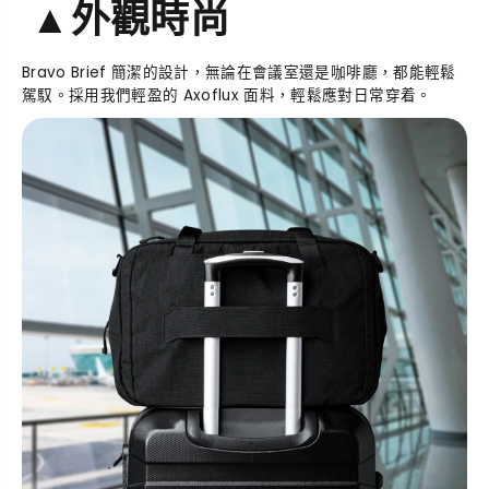
▲
外觀時尚
Bravo Brief 簡潔的設計，無論在會議室還是咖啡廳，都能輕鬆
駕馭。採用我們輕盈的 Axoflux 面料，輕鬆應對日常穿着。