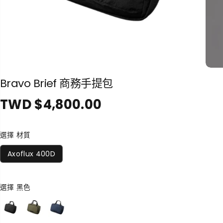
Bravo Brief 商務手提包
TWD $4,800.00
正
常
價
選擇 材質
格
Axoflux 400D
選擇
黑色