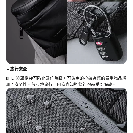
▲
旅行
安全
RFID 遮罩後袋可防止數位盜竊。可鎖定的拉鍊為您的貴重物品增
加了安全性。放心地旅行，因為您知道您的物品受到保護。