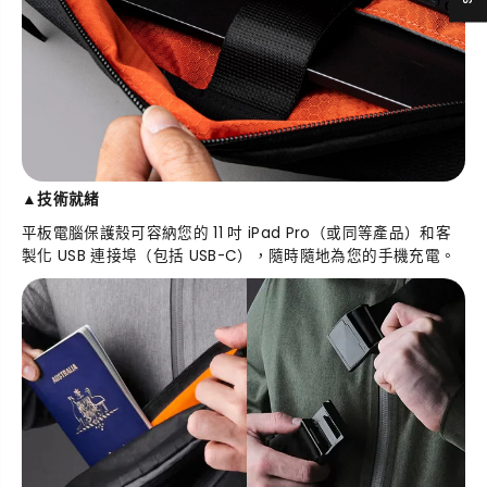
▲
技術就緒
平板電腦保護殼可容納您的 11 吋 iPad Pro（或同等產品）和客
製化 USB 連接埠（包括 USB-C），隨時隨地為您的手機充電。