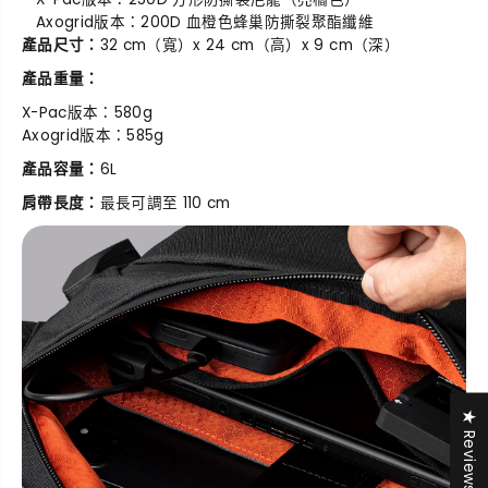
Axogrid版本：200D 血橙色蜂巢防撕裂聚酯纖維
產品尺寸：
32 cm（寬）x 24 cm（高）x 9 cm（深）
產品重量：
X-Pac版本：580g
Axogrid版本：585g
產品容量：
6L
肩帶長度：
最長可調至 110 cm
★ Reviews