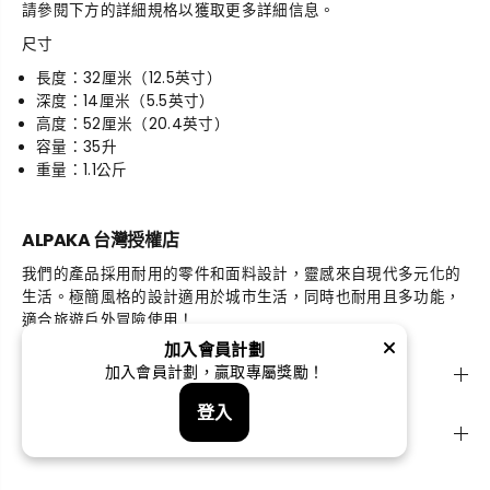
請參閱下方的詳細規格以獲取更多詳細信息。
尺寸
長度：32厘米（12.5英寸）
深度：14厘米（5.5英寸）
高度：52厘米（20.4英寸）
容量：35升
重量：1.1公斤
ALPAKA 台灣授權店
我們的產品採用耐用的零件和面料設計，靈感來自現代多元化的
生活。極簡風格的設計適用於城市生活，同時也耐用且多功能，
適合旅遊戶外冒險使用！
加入會員計劃
探索
加入會員計劃，贏取專屬獎勵！
登入
支援