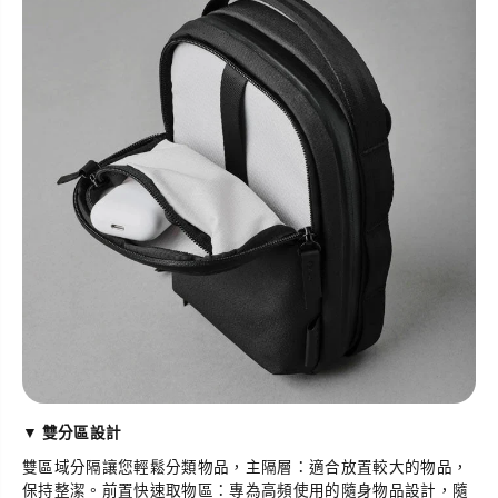
▼ 雙分區設計
雙區域分隔讓您輕鬆分類物品，主隔層：適合放置較大的物品，
保持整潔。前置快速取物區：專為高頻使用的隨身物品設計，隨