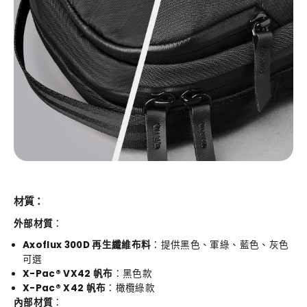
材質：
外部材質
：
Axoflux 300D 再生纖維布料
：提供黑色、軍綠、藍色、灰色
可選
X-Pac® VX42 帆布
：黑色款
X-Pac® X42 帆布
：橄欖綠款
內部材質
：