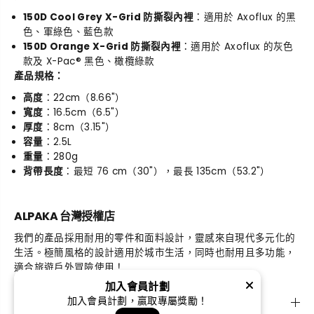
150D Cool Grey X-Grid 防撕裂內裡
：適用於 Axoflux 的黑
色、軍綠色、藍色款
150D Orange X-Grid 防撕裂內裡
：適用於 Axoflux 的灰色
款及 X-Pac® 黑色、橄欖綠款
產品規格：
高度
：22cm（8.66"）
寬度
：16.5cm（6.5"）
厚度
：8cm（3.15"）
容量
：2.5L
重量
：280g
背帶長度
：最短 76 cm（30"），最長 135cm（53.2"）
ALPAKA 台灣授權店
我們的產品採用耐用的零件和面料設計，靈感來自現代多元化的
生活。極簡風格的設計適用於城市生活，同時也耐用且多功能，
適合旅遊戶外冒險使用！
加入會員計劃
探索
加入會員計劃，贏取專屬獎勵！