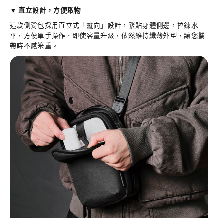
▼
直立設計，方便取物
這款側背包採用直立式「縱向」設計，緊貼身體側邊，拉鍊水
平，方便單手操作。即使容量升級，依然維持纖薄外型，讓您攜
帶時不感笨重。