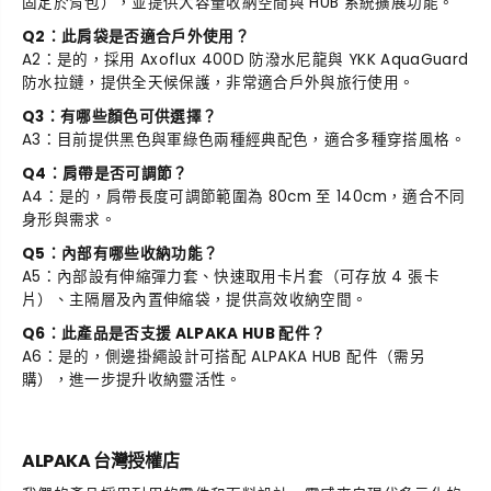
固定於背包），並提供大容量收納空間與 HUB 系統擴展功能。
Q2：此肩袋是否適合戶外使用？
A2：是的，採用 Axoflux 400D 防潑水尼龍與 YKK AquaGuard
防水拉鏈，提供全天候保護，非常適合戶外與旅行使用。
Q3：有哪些顏色可供選擇？
A3：目前提供黑色與軍綠色兩種經典配色，適合多種穿搭風格。
Q4：肩帶是否可調節？
A4：是的，肩帶長度可調節範圍為 80cm 至 140cm，適合不同
身形與需求。
Q5：內部有哪些收納功能？
A5：內部設有伸縮彈力套、快速取用卡片套（可存放 4 張卡
片）、主隔層及內置伸縮袋，提供高效收納空間。
Q6：此產品是否支援 ALPAKA HUB 配件？
A6：是的，側邊掛繩設計可搭配 ALPAKA HUB 配件（需另
購），進一步提升收納靈活性。
ALPAKA 台灣授權店