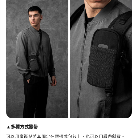
▲
多種方式攜帶
可以用魔術貼將其固定在腰帶或包包上，也可以用肩帶斜背。