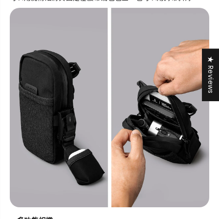
★ Reviews