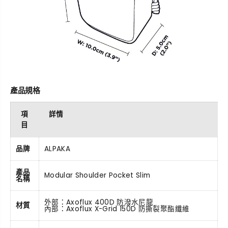
產品規格
項
詳情
目
品牌
ALPAKA
產品
Modular Shoulder Pocket Slim
名稱
外部：Axoflux 400D 防潑水尼龍
材質
內部：Axoflux X-Grid 150D 防撕裂聚酯纖維