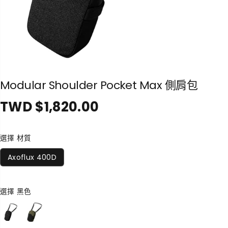
Modular Shoulder Pocket Max 側肩包
TWD $1,820.00
正
常
價
選擇 材質
格
Axoflux 400D
選擇
黑色