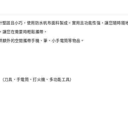
 拉鍊手拿包設計堅固且小巧，使用防水帆布面料製成。實用且功能性強，讓您隨
，讓您在需要時輕鬆攜帶。
供額外的空間攜帶手機、筆、小手電筒等物品。
裝備（刀具、手電筒、打火機、多功能工具）