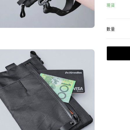
現貨
數量